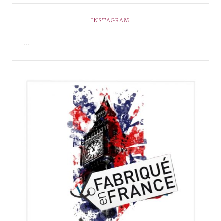
INSTAGRAM
…