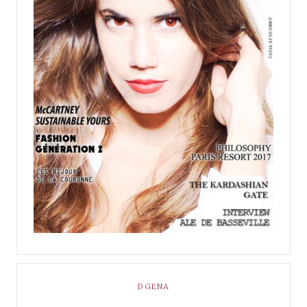
DGENA