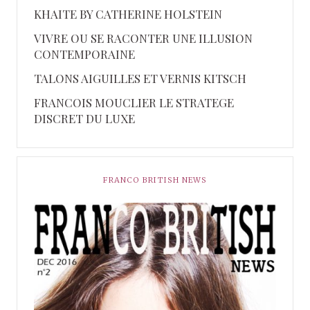
KHAITE BY CATHERINE HOLSTEIN
VIVRE OU SE RACONTER UNE ILLUSION
CONTEMPORAINE
TALONS AIGUILLES ET VERNIS KITSCH
FRANCOIS MOUCLIER LE STRATEGE
DISCRET DU LUXE
FRANCO BRITISH NEWS