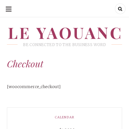
ALLER
AU
CONTENU
LE YAOUANC
LE YAOUANC
BE CONNECTED TO THE BUSINESS WORD
Checkout
[woocommerce_checkout]
CALENDAR