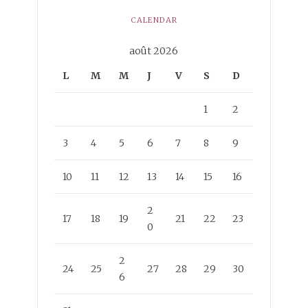
CALENDAR
août 2026
L
M
M
J
V
S
D
1
2
3
4
5
6
7
8
9
10
11
12
13
14
15
16
2
17
18
19
21
22
23
0
2
24
25
27
28
29
30
6