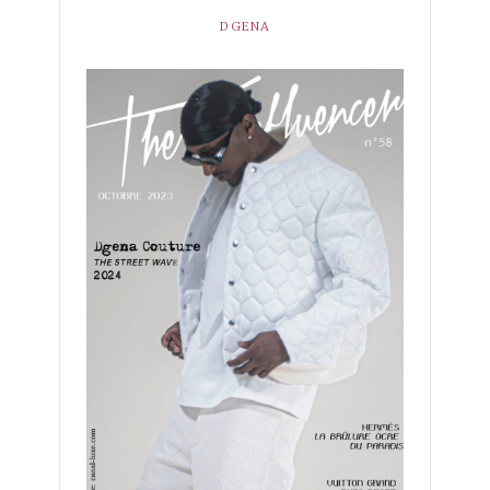
DGENA