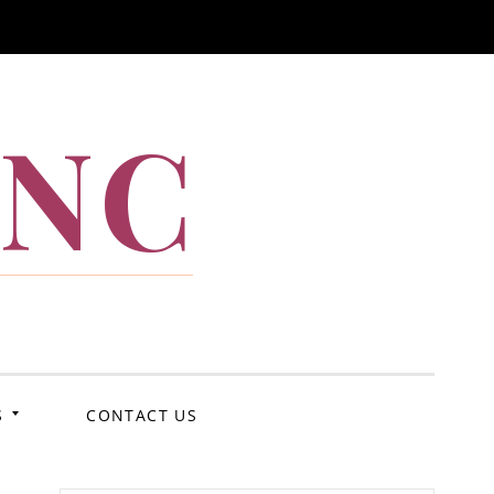
ANC
S
CONTACT US