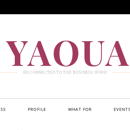
 YAOU
BE CONNECTED TO THE BUSINESS WORD
ESS
PROFILE
WHAT FOR
EVENT