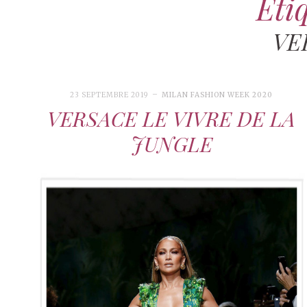
Étiq
VE
23 SEPTEMBRE 2019
MILAN FASHION WEEK 2020
VERSACE LE VIVRE DE LA
JUNGLE